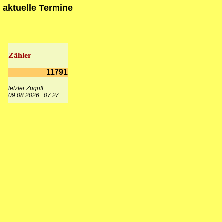
aktuelle Termine
Zähler
11791
letzter Zugriff:
09.08.2026 07:27